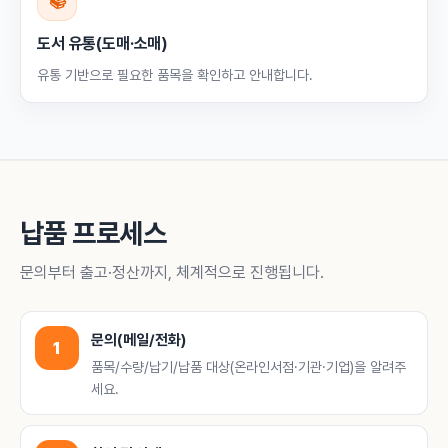
📚
도서 유통(도매·소매)
유통 기반으로 필요한 품목을 확인하고 안내합니다.
납품 프로세스
문의부터 출고·정산까지, 체계적으로 진행됩니다.
문의(메일/전화)
1
품목/수량/납기/납품 대상(온라인서점·기관·기업)을 알려주
세요.