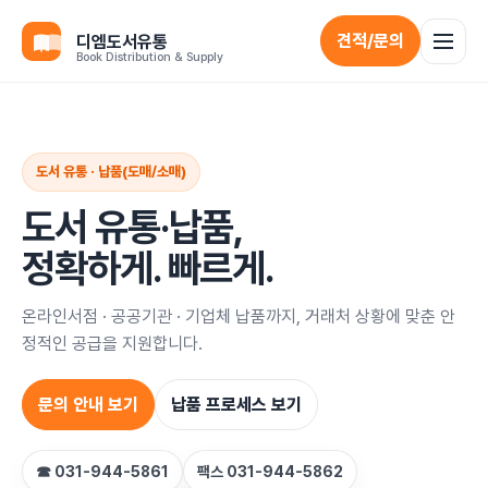
견적/문의
디엠도서유통
Book Distribution & Supply
도서 유통 · 납품(도매/소매)
도서 유통·납품,
정확하게. 빠르게.
온라인서점 · 공공기관 · 기업체 납품까지, 거래처 상황에 맞춘 안
정적인 공급을 지원합니다.
문의 안내 보기
납품 프로세스 보기
☎ 031-944-5861
팩스 031-944-5862