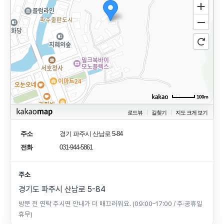
100m
로드뷰
길찾기
지도 크게 보기
주소
경기 파주시 산남로 5-84
전화
031-944-5861
주소
경기도 파주시 산남로 5-84
방문 전 연락 주시면 안내가 더 매끄러워요. (09:00–17:00 / 주·공휴일
휴무)