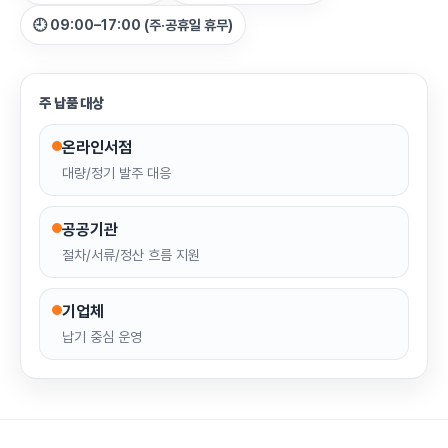
🕘 09:00–17:00 (주·공휴일 휴무)
주 납품 대상
온라인서점
대량/정기 발주 대응
공공기관
절차/서류/정산 흐름 지원
기업체
납기 중심 운영