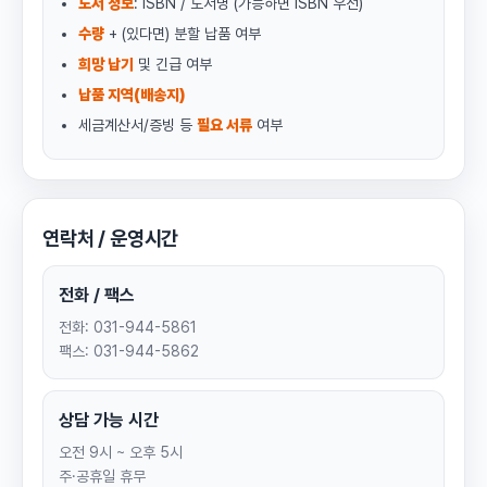
도서 정보
: ISBN / 도서명 (가능하면 ISBN 우선)
수량
+ (있다면) 분할 납품 여부
희망 납기
및 긴급 여부
납품 지역(배송지)
세금계산서/증빙 등
필요 서류
여부
연락처 / 운영시간
전화 / 팩스
전화: 031-944-5861
팩스: 031-944-5862
상담 가능 시간
오전 9시 ~ 오후 5시
주·공휴일 휴무