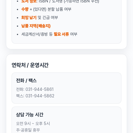
도서 정보
: ISBN / 도서명 (가능하면 ISBN 우선)
수량
+ (있다면) 분할 납품 여부
희망 납기
및 긴급 여부
납품 지역(배송지)
세금계산서/증빙 등
필요 서류
여부
연락처 / 운영시간
전화 / 팩스
전화: 031-944-5861
팩스: 031-944-5862
상담 가능 시간
오전 9시 ~ 오후 5시
주·공휴일 휴무