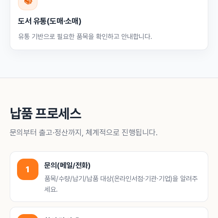
📚
도서 유통(도매·소매)
유통 기반으로 필요한 품목을 확인하고 안내합니다.
납품 프로세스
문의부터 출고·정산까지, 체계적으로 진행됩니다.
문의(메일/전화)
1
품목/수량/납기/납품 대상(온라인서점·기관·기업)을 알려주
세요.