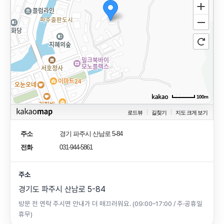
100m
로드뷰
길찾기
지도 크게 보기
주소
경기 파주시 산남로 5-84
전화
031-944-5861
주소
경기도 파주시 산남로 5-84
방문 전 연락 주시면 안내가 더 매끄러워요. (09:00–17:00 / 주·공휴일
휴무)