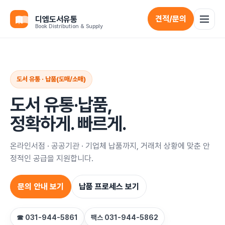
견적/문의
디엠도서유통
Book Distribution & Supply
도서 유통 · 납품(도매/소매)
도서 유통·납품,
정확하게. 빠르게.
온라인서점 · 공공기관 · 기업체 납품까지, 거래처 상황에 맞춘 안
정적인 공급을 지원합니다.
문의 안내 보기
납품 프로세스 보기
☎ 031-944-5861
팩스 031-944-5862