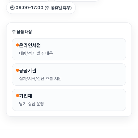
🕘 09:00–17:00 (주·공휴일 휴무)
주 납품 대상
온라인서점
대량/정기 발주 대응
공공기관
절차/서류/정산 흐름 지원
기업체
납기 중심 운영